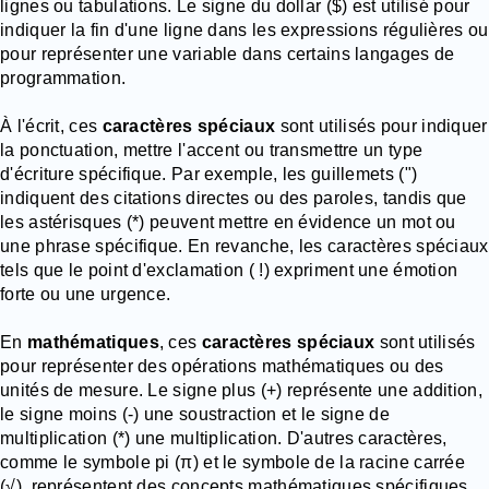
lignes ou tabulations. Le signe du dollar ($) est utilisé pour
indiquer la fin d'une ligne dans les expressions régulières ou
pour représenter une variable dans certains langages de
programmation.
À l'écrit, ces
caractères spéciaux
sont utilisés pour indiquer
la ponctuation, mettre l'accent ou transmettre un type
d'écriture spécifique. Par exemple, les guillemets (")
indiquent des citations directes ou des paroles, tandis que
les astérisques (*) peuvent mettre en évidence un mot ou
une phrase spécifique. En revanche, les caractères spéciaux
tels que le point d'exclamation ( !) expriment une émotion
forte ou une urgence.
En
mathématiques
, ces
caractères spéciaux
sont utilisés
pour représenter des opérations mathématiques ou des
unités de mesure. Le signe plus (+) représente une addition,
le signe moins (-) une soustraction et le signe de
multiplication (*) une multiplication. D'autres caractères,
comme le symbole pi (π) et le symbole de la racine carrée
(√), représentent des concepts mathématiques spécifiques.