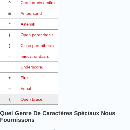
^
Caret or circumflex.
&
Ampersand
*
Asterisk
(
Open parenthesis.
)
Close parenthesis.
-
minus, or dash.
_
Underscore.
+
Plus.
=
Equal.
{
Open brace
Quel Genre De Caractères Spéciaux Nous
Fournissons