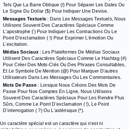
Tels Que La Barre Oblique (/) Pour Séparer Les Dates Ou
Le Signe Du Dollar ($) Pour Indiquer Une Devise.
Messages Textuels
: Dans Les Messages Textuels, Nous
Utilisons Souvent Des Caractères Spéciaux Comme
L'apostrophe (') Pour Indiquer Les Contractions Ou Le
Point D'exclamation ( !) Pour Exprimer L'émotion Ou
L'excitation.
Médias Sociaux
: Les Plateformes De Médias Sociaux
Utilisent Des Caractères Spéciaux Comme Le Hashtag (#)
Pour Créer Des Mots-Clés Ou Des Phrases Consultables,
Et Le Symbole De Mention (@) Pour Marquer D'autres
Utilisateurs Dans Les Messages Ou Les Commentaires.
Mots De Passe
: Lorsque Nous Créons Des Mots De
Passe Pour Nos Comptes En Ligne, Nous Utilisons
Souvent Des Caractères Spéciaux Pour Les Rendre Plus
Sûrs, Comme Le Point D'exclamation ( !), Le Point
D'interrogation ( ?) Ou L'astérisque (*).
Un caractère spécial est un caractère qui n'est ni